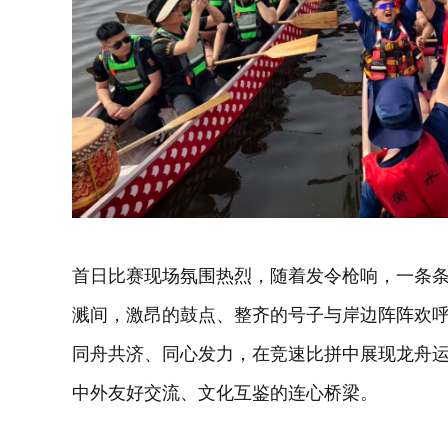
首日比赛现场氛围热烈，随着发令枪响，一条
溅间，激昂的鼓点、整齐的号子与岸边阵阵欢
同舟共济、同心发力，在竞速比拼中展现龙舟
中外友好交流、文化互鉴的连心桥梁。