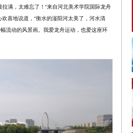
接拉满，太难忘了！”来自河北美术学院国际龙舟
满心欢喜地说道，“衡水的滏阳河太美了，河水清
一幅流动的风景画。我爱龙舟运动，也爱这座环