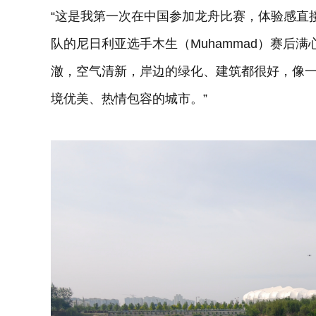
“这是我第一次在中国参加龙舟比赛，体验感直
队的尼日利亚选手木生（Muhammad）赛后
澈，空气清新，岸边的绿化、建筑都很好，像
境优美、热情包容的城市。”