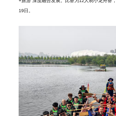
+旅游”深度融合发展。比赛为12人制小龙舟赛
19日。