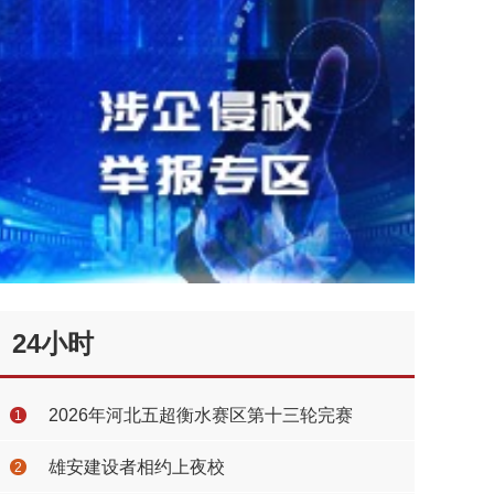
24小时
2026年河北五超衡水赛区第十三轮完赛
1
雄安建设者相约上夜校
2