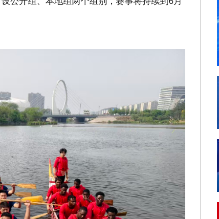
，设公开组、本地组两个组别，赛事将持续到6月