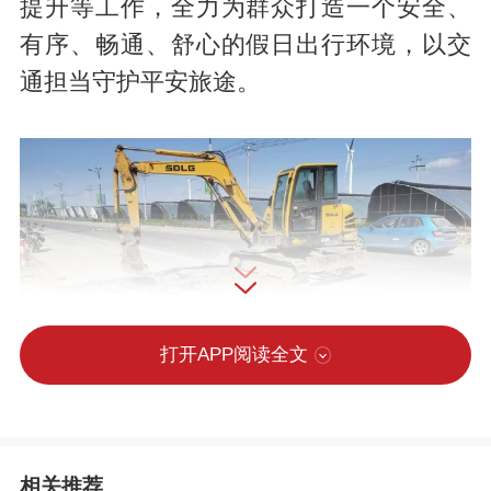
提升等工作，全力为群众打造一个安全、
有序、畅通、舒心的假日出行环境，以交
通担当守护平安旅途。
打开APP阅读全文
聚焦G338、G307、S040等国省干线及重
相关推荐