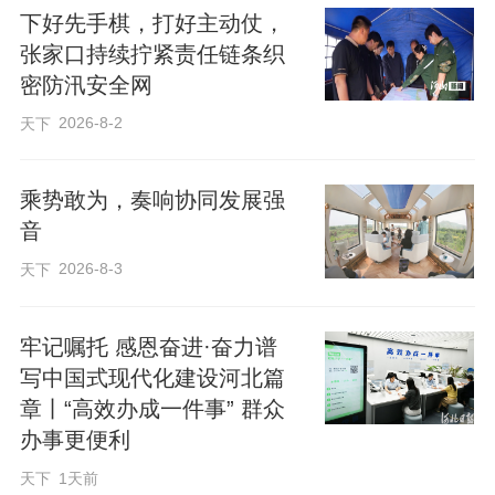
下好先手棋，打好主动仗，
张家口持续拧紧责任链条织
密防汛安全网
2026-8-2
天下
乘势敢为，奏响协同发展强
音
2026-8-3
天下
牢记嘱托 感恩奋进·奋力谱
写中国式现代化建设河北篇
章丨“高效办成一件事” 群众
办事更便利
天下
1天前