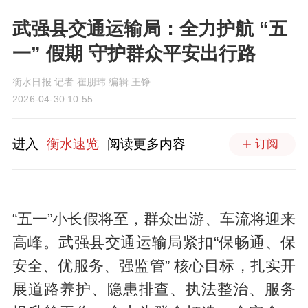
武强县交通运输局：全力护航 “五
一” 假期 守护群众平安出行路
衡水日报 记者 崔朋玮 编辑 王铮
2026-04-30 10:55
进入
衡水速览
阅读更多内容
订阅
“五一”小长假将至，群众出游、车流将迎来
高峰。武强县交通运输局紧扣“保畅通、保
安全、优服务、强监管” 核心目标，扎实开
展道路养护、隐患排查、执法整治、服务