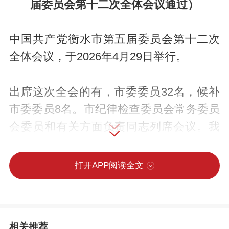
届委员会第十二次全体会议通过）
中国共产党衡水市第五届委员会第十二次
全体会议，于2026年4月29日举行。
出席这次全会的有，市委委员32名，候补
市委委员8名。市纪律检查委员会常务委员
会委员和有关方面负责同志列席会议。我
市党的二十大代表、省第十次党代会代表
和市第五次党代会代表中的部分基层同志
打开APP阅读全文
列席会议。邀请党外副市级领导干部和市
各民主党派、工商联主要负责同志列席全
会两次全体会议。
相关推荐