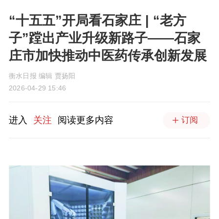
“十五五”开局看石家庄 | “老方
子”蹚出产业升级新路子——石家
庄市加快推动中医药传承创新发展
衡水日报 编辑 贾扬阳
2026-04-29 15:46
进入
关注
阅读更多内容
订阅