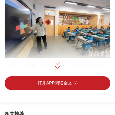
4月20日，雄安史家胡同小学五年级数学课上，教师正在使用智能设备进行教
学。 河北日报记者 李 畅摄
打开APP阅读全文
4月20日，雄安史家胡同小学五年级（2）
班的课堂上，一堂充满科技感的数学课正
在进行。数学老师王齐悦站在智能黑板
相关推荐