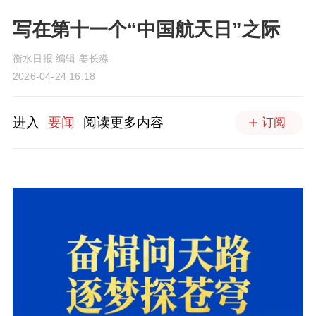
写在第十一个“中国航天日”之际
衡水日报 编辑 姜长淼
2026-04-24 16:18
进入
要闻
阅读更多内容
订阅