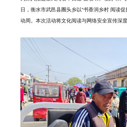
日，衡水市武邑县圈头乡以“书香润乡村 阅读
动周。本次活动将文化阅读与网络安全宣传深