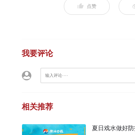
点赞
我要评论
相关推荐
夏日戏水做好防