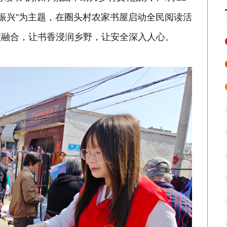
促振兴”为主题，在圈头村农家书屋启动全民阅读活
度融合，让书香浸润乡野，让安全深入人心。