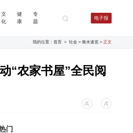
文
健
专
电子报
化
康
题
我的位置：
首页
>
社会
> 衡水速览
>
正文
动“农家书屋”全民阅
热门