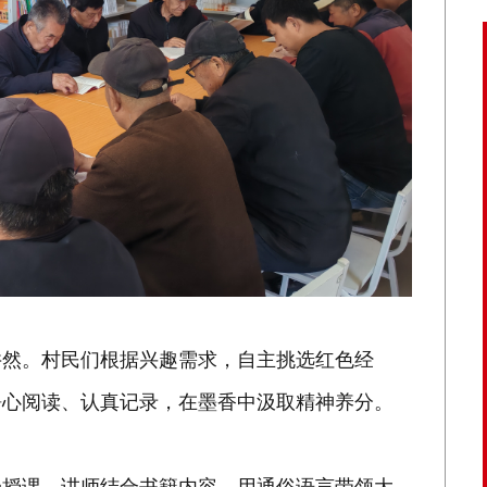
井然。村民们根据兴趣需求，自主挑选红色经
静心阅读、认真记录，在墨香中汲取精神养分。
场授课。讲师结合书籍内容，用通俗语言带领大