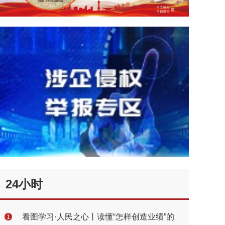
24小时
看图学习·人民之心丨读懂“怎样创造业绩”的
1