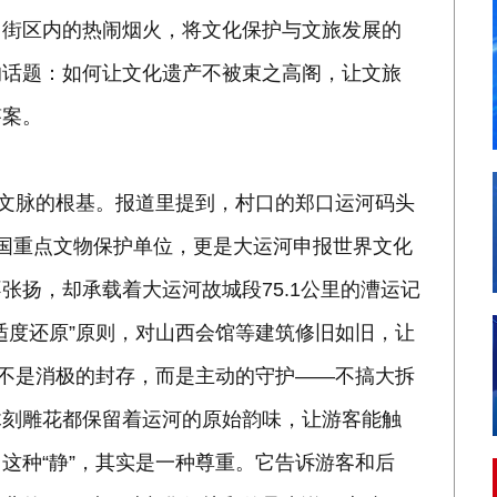
、街区内的热闹烟火，将文化保护与文旅发展的
的话题：如何让文化遗产不被束之高阁，让文旅
答案。
河文脉的根基。报道里提到，村口的郑口运河码头
国重点文物保护单位，更是大运河申报世界文化
张扬，却承载着大运河故城段75.1公里的漕运记
适度还原”原则，对山西会馆等建筑修旧如旧，让
，不是消极的封存，而是主动的守护——不搞大拆
木刻雕花都保留着运河的原始韵味，让游客能触
这种“静”，其实是一种尊重。它告诉游客和后