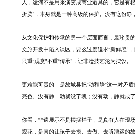
人，运河不是用来演变成商业道具的，它是有根
折腾”，本身就是一种高级的保护。没有这份静
从文化保护和传承的另一个层面而言，最珍贵的
文旅开发中陷入误区，要么过度追求“新鲜感”
只重“观赏”不重“传承”，让非遗技艺沦为摆设。
更难能可贵的，是故城县把“动和静”这一对矛
亮色。没有静，动就没了魂；没有动，静就成
你看，非遗展示不是摆摆样子，是真有人在现
观花，是真的让孩子去摸、去做、去听漕运的