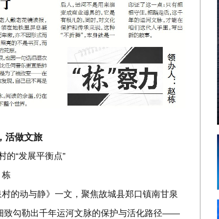
，活做文旅
村的“发展平衡点”
 栋
泉村的动与静》一文，聚焦故城县郑口镇南甘泉
，细致勾勒出千年运河文脉的保护与活化路径——