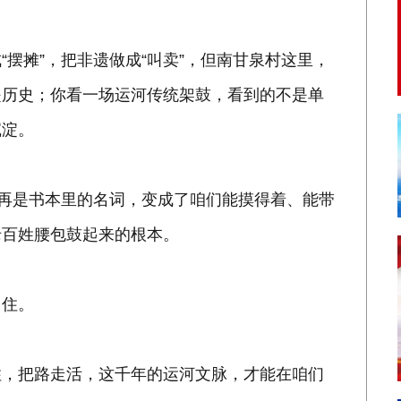
摆摊”，把非遗做成“叫卖”，但南甘泉村这里，
是历史；你看一场运河传统架鼓，看到的不是单
沉淀。
不再是书本里的名词，变成了咱们能摸得着、能带
老百姓腰包鼓起来的根本。
留住。
住，把路走活，这千年的运河文脉，才能在咱们