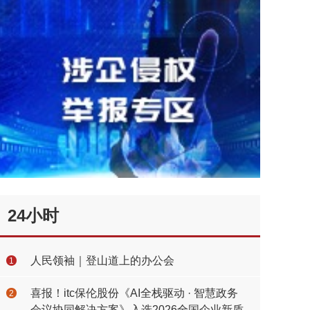
24小时
人民领袖｜登山道上的办公会
1
喜报！itc保伦股份《AI全栈驱动 · 智慧政务
2
会议协同解决方案》入选2026全国企业新质