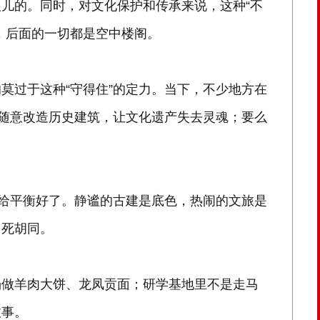
儿的。同时，对文化保护和传承来说，这种“不
，后面的一切都是空中楼阁。
莫过于这种“守得住”的定力。当下，不少地方在
，随意改造历史建筑，让文化遗产失去灵魂；要么
盾给平衡好了。静谧的古建是底色，热闹的文旅是
了死胡同。
场做羊肉大饼、龙凤贡面；研学基地里不是走马
故事。