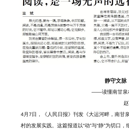
静守文脉
——读懂南甘泉
赵
4月7日，《人民日报》刊发《大运河畔，南甘
村的发展实践。这篇报道以“动”与“静”为切口