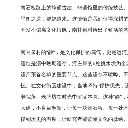
青石板路上的静谧古建、非遗馆里的传统技艺
平衡之道，娓娓道来。这恰恰是我们值得深耕
开发不偏离文化根脉，南甘泉村给出了鲜活的
南甘泉村的“静”，是文化保护的底气，更是运
遗址是清中晚期遗存，河左岸的6处挑水坝为全
遗产预备名单的重要节点。这些遗存不喧哗、不
忆。在文化街区建设中，当地坚持“保护优先，
老院落、老牌坊在时光中沉淀本真。这种“静”
大建，不盲目翻新，让每一块青石板、每一处
摸到历史的温度，让研究者能读懂文化的脉络。