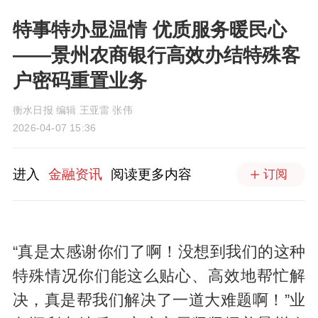
特事特办显温情 优质服务暖民心
——景州农商银行高效办结特殊客
户密码重置业务
衡水日报 编辑 王亚雷 张伟
2026-04-07 15:36
进入
金融资讯
阅读更多内容
订阅
“真是太感谢你们了啊！没想到我们的这种
特殊情况你们能这么贴心、高效地帮忙解
决，真是帮我们解决了一道大难题啊！”业