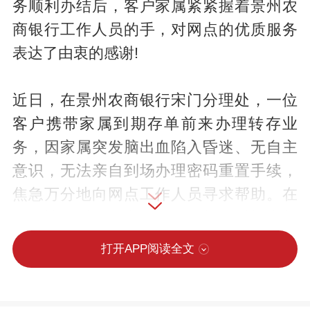
务顺利办结后，客户家属紧紧握着景州农
商银行工作人员的手，对网点的优质服务
表达了由衷的感谢!
近日，在景州农商银行宋门分理处，一位
客户携带家属到期存单前来办理转存业
务，因家属突发脑出血陷入昏迷、无自主
意识，无法亲自到场办理密码重置手续，
焦急万分地向网点工作人员寻求帮助。在
了解情况后，网点工作人员第一时间安抚
客户情绪，耐心倾听其诉求，详细告知特
打开APP阅读全文
殊业务办理的相关流程和所需材料。考虑
到客户家属正在医院接受治疗、无法到场