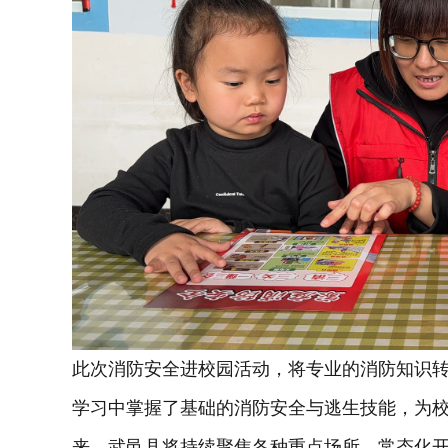
此次消防安全进校园活动，将专业的消防知识
学习中掌握了基础的消防安全与逃生技能，为校
来，武邑县将持续聚焦各种重点场所，常态化