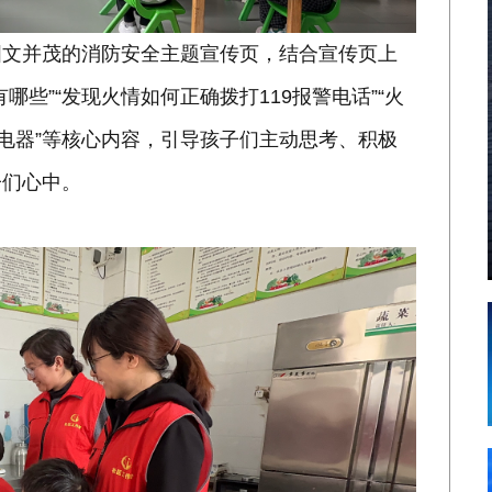
图文并茂的消防安全主题宣传页，结合宣传页上
些”“发现火情如何正确拨打119报警电话”“火
源电器”等核心内容，引导孩子们主动思考、积极
子们心中。