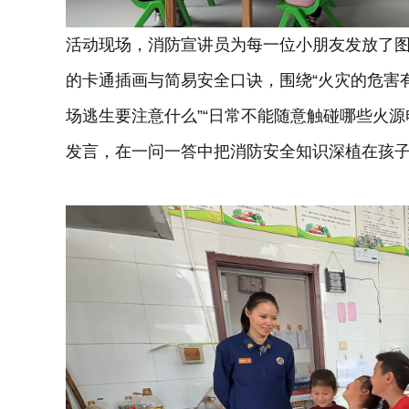
活动现场，消防宣讲员为每一位小朋友发放了
的卡通插画与简易安全口诀，围绕“火灾的危害有哪
场逃生要注意什么”“日常不能随意触碰哪些火
发言，在一问一答中把消防安全知识深植在孩