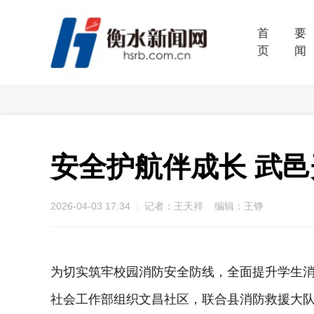
首
要
页
闻
安全护航伴成长 武
2026-04-03 17:34
记者：王天祥 编辑：王铮
为切实筑牢校园消防安全防线，全面提升学生
社会工作部组织文昌社区，联合县消防救援大队