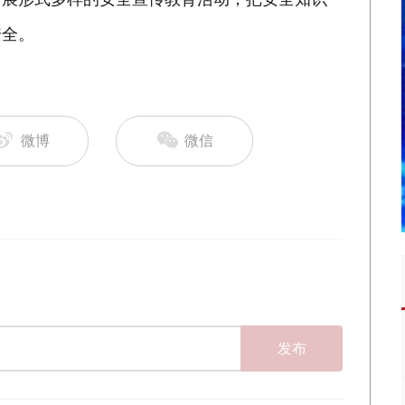
安全。
微博
微信
发布