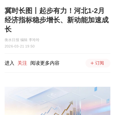
冀时长图丨起步有力！河北1-2月
经济指标稳步增长、新动能加速成
长
衡水日报 编辑 李玲玲
2026-03-21 19:50
进入
关注
阅读更多内容
订阅