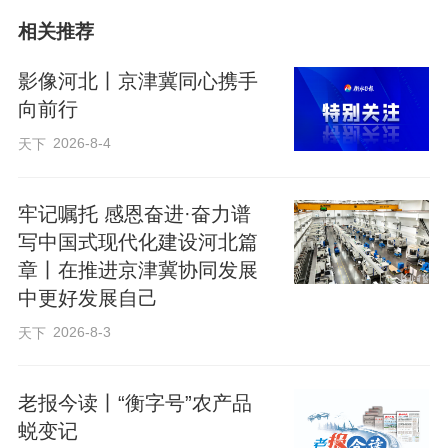
相关推荐
影像河北丨京津冀同心携手
向前行
2026-8-4
天下
牢记嘱托 感恩奋进·奋力谱
写中国式现代化建设河北篇
章丨在推进京津冀协同发展
中更好发展自己
2026-8-3
天下
老报今读丨“衡字号”农产品
蜕变记