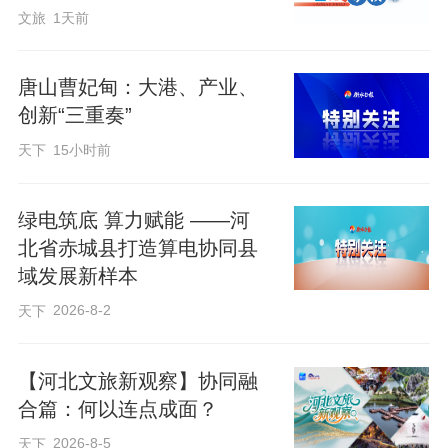
文旅
1天前
唐山曹妃甸：大港、产业、
创新“三重奏”
天下
15小时前
绿电筑底 算力赋能 ——河
北省赤城县打造算电协同县
域发展新样本
2026-8-2
天下
【河北文旅新观察】协同融
合篇：何以连点成面？
2026-8-5
天下