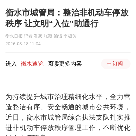
衡水市城管局：整治非机动车停放
秩序 让文明“入位”助通行
衡水日报 记者 孔颖 张颖 编辑 李硕芳
2026-03-18 11:04
进入
衡水速览
阅读更多内容
订阅
为持续提升城市治理精细化水平，全力营
造整洁有序、安全畅通的城市公共环境，
近日，衡水市城管局综合执法支队扎实推
进非机动车停放秩序管理工作，不断优化