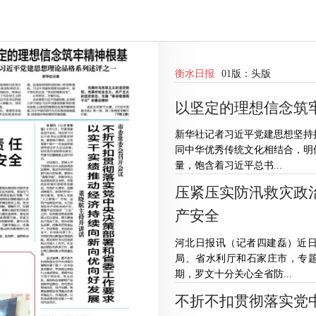
衡水日报
01版：
头版
以坚定的理想信念筑
新华社记者习近平党建思想坚持
同中华优秀传统文化相结合，明
量，饱含着习近平总书...
压紧压实防汛救灾政
产安全
河北日报讯（记者四建磊）近
局、省水利厅和石家庄市，专题
期，罗文十分关心全省防...
不折不扣贯彻落实党