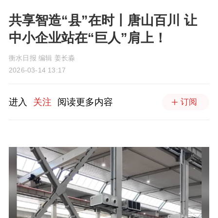
共享智造“县”在时丨唐山百川 让
中小企业站在“巨人”肩上！
衡水日报 编辑 姜长淼
2026-03-14 13:17
进入
关注
阅读更多内容
订阅