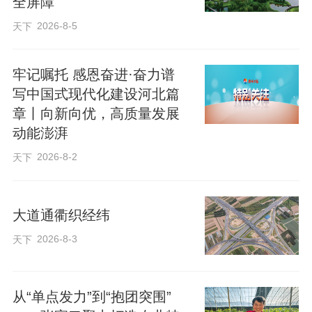
全屏障
2026-8-5
天下
牢记嘱托 感恩奋进·奋力谱
写中国式现代化建设河北篇
章丨向新向优，高质量发展
动能澎湃
2026-8-2
天下
大道通衢织经纬
2026-8-3
天下
从“单点发力”到“抱团突围”