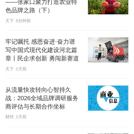
——张家口聚力打造农业特
色品牌之路（下）
天下
5分钟前
牢记嘱托 感恩奋进·奋力谱
写中国式现代化建设河北篇
章丨民企求创新 勇闯新赛道
天下
1天前
从流量快攻转向心智持久
战：2026全域品牌调研服务
商评估与长期合作坐标
财经
1天前