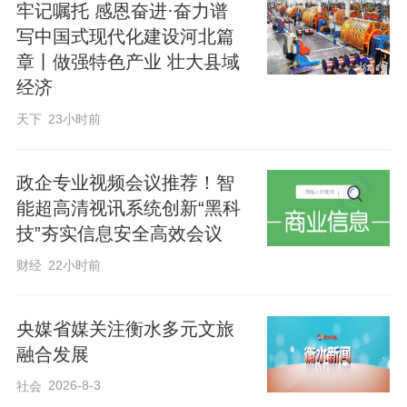
牢记嘱托 感恩奋进·奋力谱
写中国式现代化建设河北篇
章丨做强特色产业 壮大县域
经济
天下
23小时前
政企专业视频会议推荐！智
能超高清视讯系统创新“黑科
技”夯实信息安全高效会议
财经
22小时前
央媒省媒关注衡水多元文旅
融合发展
2026-8-3
社会