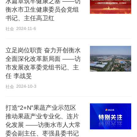
水篇章筑牢健康之基 ——访
衡水市卫生健康委员会党组
书记、主任高卫红
2024-11-6
社会
立足岗位职责 奋力开创衡水
全面深化改革新局面 ——访
市发展改革委党组书记、主
任 李战旻
2024-10-3
社会
打造“2+N”果蔬产业示范区
推动果蔬产业专业化、连片
化发展 ——访衡水市人大常
委会副主任、枣强县委书记