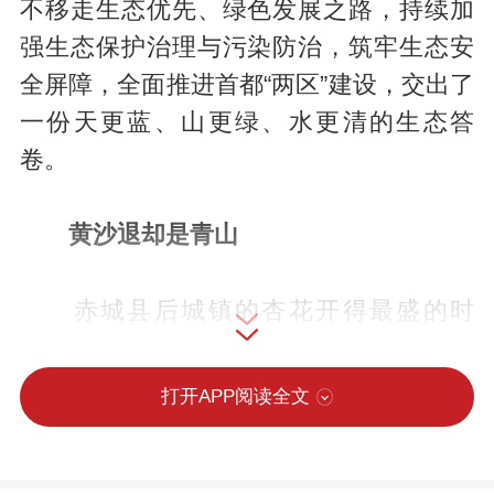
不移走生态优先、绿色发展之路，持续加
强生态保护治理与污染防治，筑牢生态安
全屏障，全面推进首都“两区”建设，交出了
一份天更蓝、山更绿、水更清的生态答
卷。
黄沙退却是青山
赤城县后城镇的杏花开得最盛的时
候，村民闫志国总爱到山上转转。曾几何
时，“风沙南侵要塞”是这片土地沉重的注
打开APP阅读全文
脚。