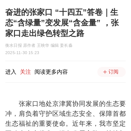
奋进的张家口 “十四五”答卷｜生
态“含绿量”变发展“含金量” ，张
家口走出绿色转型之路
衡水日报 原作者 王映华 编辑 姜长淼
2025-11-30 15:23
进入
关注
阅读更多内容
订阅
张家口地处京津冀协同发展的生态要
冲，肩负着守护区域生态安全、保障首都
生态福祉的重要使命。近年来，我市坚定