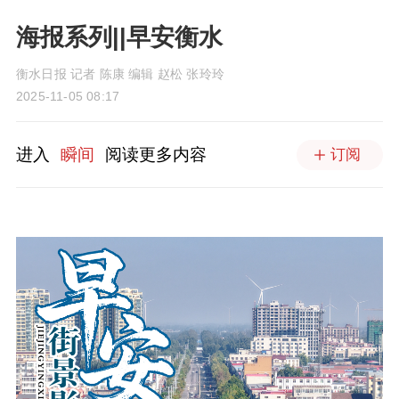
海报系列||早安衡水
衡水日报 记者 陈康 编辑 赵松 张玲玲
2025-11-05 08:17
进入
瞬间
阅读更多内容
订阅