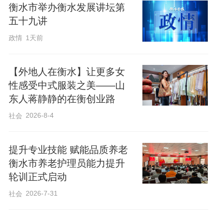
衡水市举办衡水发展讲坛第
五十九讲
政情
1天前
【外地人在衡水】让更多女
性感受中式服装之美——山
东人蒋静静的在衡创业路
2026-8-4
社会
提升专业技能 赋能品质养老
衡水市养老护理员能力提升
轮训正式启动
2026-7-31
社会