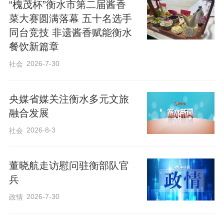
“槐茂杯”衡水市第二届酱香
菜大赛圆满落幕 五十名选手
同台竞技 非遗酱香赋能衡水
餐饮新篇章
2026-7-30
社会
央媒省媒关注衡水多元文旅
融合发展
2026-8-3
社会
董晓航走访慰问驻衡部队官
兵
2026-7-30
政情