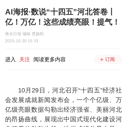
AI海报·数说“十四五”河北答卷丨
亿！万亿！这些成绩亮眼！提气！
衡水日报 编辑 贾扬阳
2025-10-30 15:33
进入
关注
阅读更多内容
订阅
10月29日，河北召开“十四五”经济社
会发展成就新闻发布会，一个个亿级、万
亿级亮眼数据勾勒出经济强省、美丽河北
的昂扬曲线，展现出中国式现代化建设河