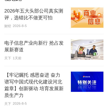
2026年五大头部公司真实测
评，选错比不做更可怕
2026-8-5
财经
电子信息产业向新行 抢占发
展新赛道
天下
1天前
【牢记嘱托 感恩奋进 奋力
谱写中国式现代化建设河北
篇章】创新驱动 培育发展新
质生产力
2026-8-5
天下