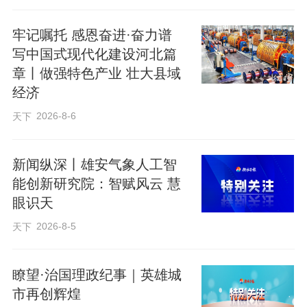
牢记嘱托 感恩奋进·奋力谱
写中国式现代化建设河北篇
章丨做强特色产业 壮大县域
经济
2026-8-6
天下
新闻纵深丨雄安气象人工智
能创新研究院：智赋风云 慧
眼识天
2026-8-5
天下
瞭望·治国理政纪事｜英雄城
市再创辉煌