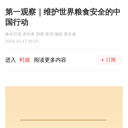
第一观察｜维护世界粮食安全的中
国行动
衡水日报 原作者 胡璐 黄玥 编辑 姜长淼
2025-10-17 10:22
进入
时政
阅读更多内容
订阅