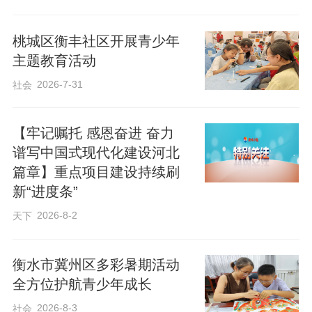
桃城区衡丰社区开展青少年
主题教育活动
2026-7-31
社会
【牢记嘱托 感恩奋进 奋力
谱写中国式现代化建设河北
篇章】重点项目建设持续刷
新“进度条”
2026-8-2
天下
衡水市冀州区多彩暑期活动
全方位护航青少年成长
2026-8-3
社会