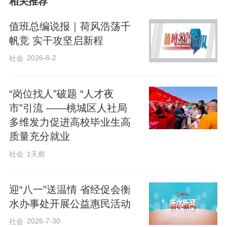
相关推荐
值班总编说报｜荷风浩荡千
帆竞 实干攻坚启新程
2026-8-2
社会
“岗位找人”破题 “人才夜
市”引流 ——桃城区人社局
多维发力促进高校毕业生高
质量充分就业
社会
1天前
迎“八一”送温情 省经促会衡
水办事处开展公益惠民活动
2026-7-30
社会