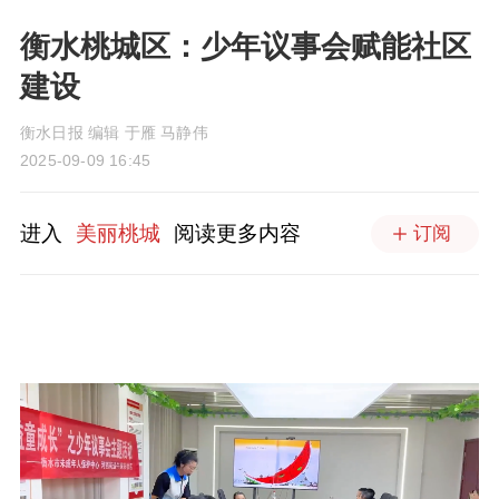
衡水桃城区：少年议事会赋能社区
建设
衡水日报 编辑 于雁 马静伟
2025-09-09 16:45
进入
美丽桃城
阅读更多内容
订阅