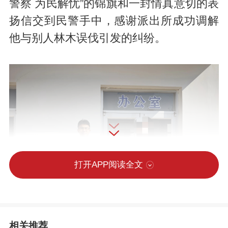
警察 为民解忧”的锦旗和一封情真意切的表
扬信交到民警手中，感谢派出所成功调解
他与别人林木误伐引发的纠纷。
打开APP阅读全文
相关推荐