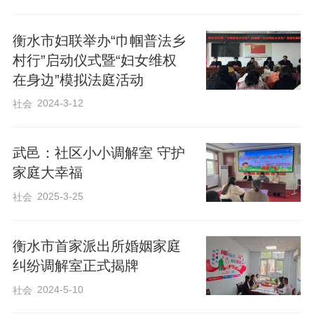
衡水市妇联举办“巾帼普法乡
村行”启动仪式暨“妇女维权
在身边”模拟法庭活动
2024-3-12
社会
武邑：社区小小调解室 守护
家庭大幸福
2025-3-25
社会
衡水市首家派出所婚姻家庭
纠纷调解室正式揭牌
2024-5-10
社会