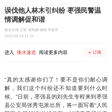
误伐他人林木引纠纷 枣强民警温
情调解促和谐
衡水日报 记者 褚凤娜 编辑 李硕芳
2025-09-09 21:20
进入
衡水速览
阅读更多内容
订阅
“真的太感谢你们了！要不是你们耐心调
解，我们这个纠纷还不知道要到什么时
候。”日前，枣强县的刘先生专程来到枣强
县公安局张秀屯派出所，将一面写着“人民