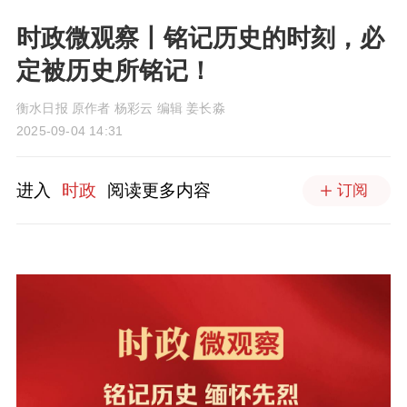
时政微观察丨铭记历史的时刻，必
定被历史所铭记！
衡水日报 原作者 杨彩云 编辑 姜长淼
2025-09-04 14:31
进入
时政
阅读更多内容
订阅