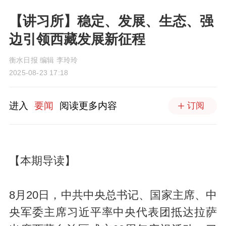
【讲习所】稳定、发展、生态、强
边引领西藏发展新征程
衡水日报 编辑 李玲玲
2025-08-23 17:18
进入
要闻
阅读更多内容
订阅
【本期导读】
8月20日，中共中央总书记、国家主席、中
央军委主席习近平率中央代表团抵达拉萨