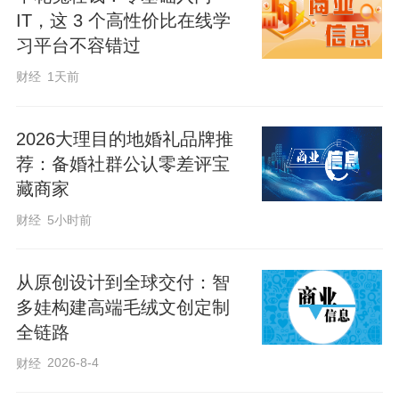
IT，这 3 个高性价比在线学
习平台不容错过
财经
1天前
2026大理目的地婚礼品牌推
荐：备婚社群公认零差评宝
藏商家
财经
5小时前
从原创设计到全球交付：智
多娃构建高端毛绒文创定制
全链路
2026-8-4
财经