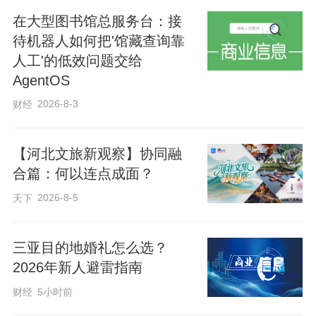
在大型图书馆总服务台：接
待机器人如何把'馆藏查询靠
人工'的低效问题交给
AgentOS
2026-8-3
财经
【河北文旅新观察】协同融
合篇：何以连点成面？
2026-8-5
天下
三亚目的地婚礼怎么选？
2026年新人避雷指南
财经
5小时前