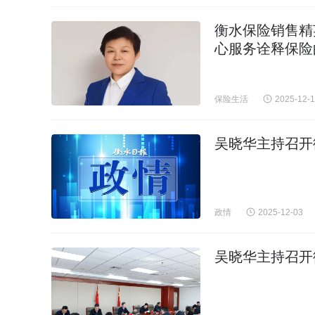
衡水保险销售精
心服务诠释保险
保险生活
2025-12-
吴晓华主持召开
政情
2025-12-03
吴晓华主持召开