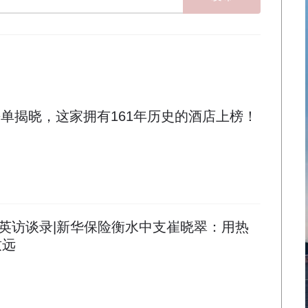
榜单揭晓，这家拥有161年历史的酒店上榜！
英访谈录|新华保险衡水中支崔晓翠：用热
致远