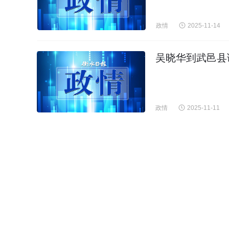
政情
2025-11-14
吴晓华到武邑县
政情
2025-11-11