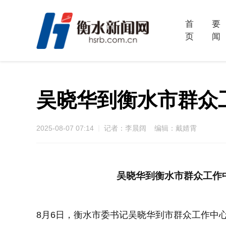
首
要
页
闻
吴晓华到衡水市群众
2025-08-07 07:14
记者：李晨阔 编辑：戴婧霄
吴晓华到衡水市群众工作
8月6日，衡水市委书记吴晓华到市群众工作中