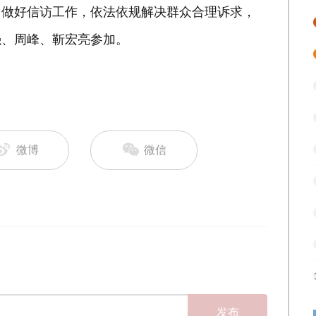
力做好信访工作，依法依规解决群众合理诉求，
强、周峰、靳宏亮参加。
微博
微信
发布