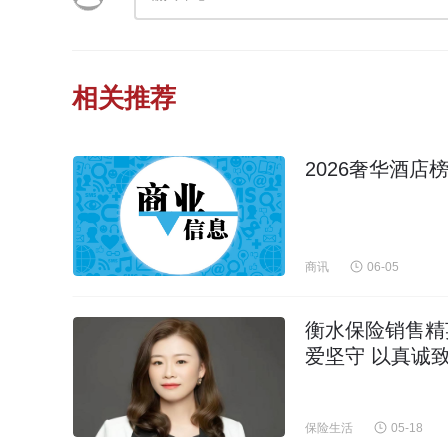
相关推荐
2026奢华酒店
商讯
06-05
衡水保险销售精
爱坚守 以真诚
保险生活
05-18