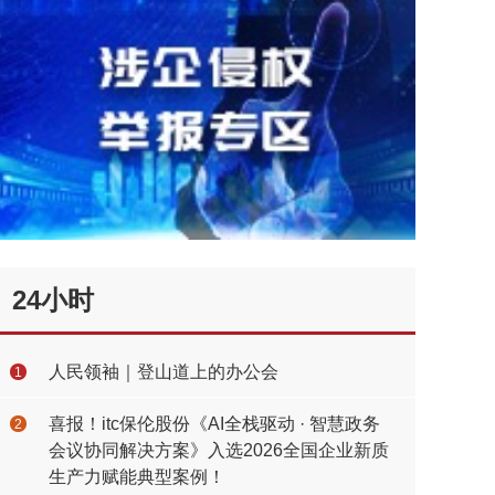
24小时
人民领袖｜登山道上的办公会
1
喜报！itc保伦股份《AI全栈驱动 · 智慧政务
2
会议协同解决方案》入选2026全国企业新质
生产力赋能典型案例！