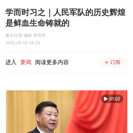
学而时习之｜人民军队的历史辉煌
是鲜血生命铸就的
衡水日报 编辑 李玲玲
2025-08-02 16:10
进入
要闻
阅读更多内容
订阅