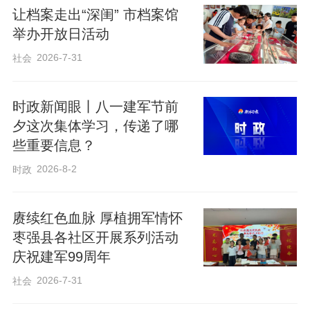
让档案走出“深闺” 市档案馆
举办开放日活动
2026-7-31
社会
时政新闻眼丨八一建军节前
夕这次集体学习，传递了哪
些重要信息？
2026-8-2
时政
赓续红色血脉 厚植拥军情怀
枣强县各社区开展系列活动
庆祝建军99周年
2026-7-31
社会