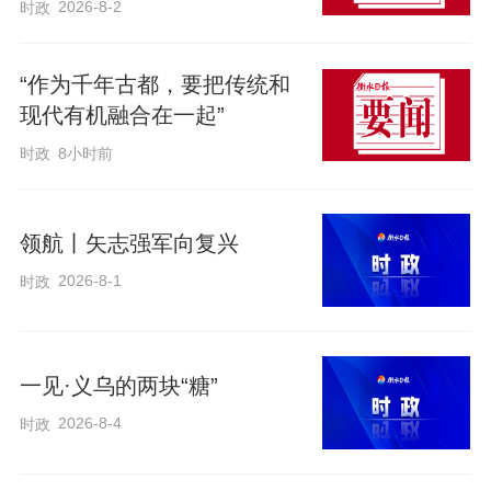
2026-8-2
时政
“作为千年古都，要把传统和
现代有机融合在一起”
时政
8小时前
领航丨矢志强军向复兴
2026-8-1
时政
一见·义乌的两块“糖”
2026-8-4
时政