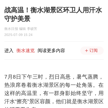
战高温！衡水湖景区环卫人用汗水
守护美景
衡水日报 编辑 李硕芳
2025-07-09 15:24
进入
衡水速览
阅读更多内容
订阅
7月8日下午三时，烈日高悬，暑气蒸腾，
热浪席卷着衡水湖景区的每一处角落。在
这样的高温里，有一群身影始终坚守，用
汗水“擦亮”景区容颜，他们就是衡水湖景区