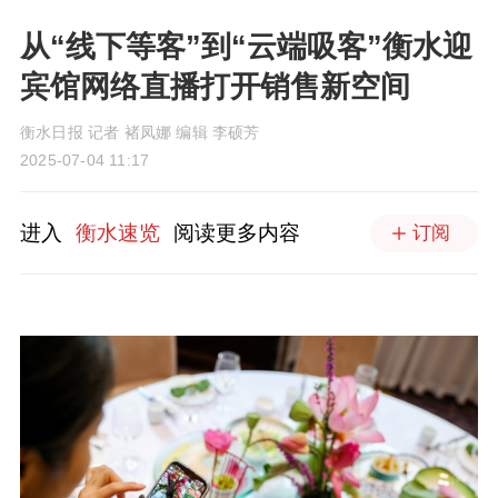
从“线下等客”到“云端吸客”衡水迎
宾馆网络直播打开销售新空间
衡水日报 记者 褚凤娜 编辑 李硕芳
2025-07-04 11:17
进入
衡水速览
阅读更多内容
订阅