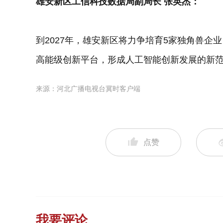
雄安新区工信科技数据局副局长 张英杰：
到2027年，雄安新区将力争培育5家独角兽企业
高能级创新平台，形成人工智能创新发展的新
来源：河北广播电视台冀时客户端
点赞
我要评论