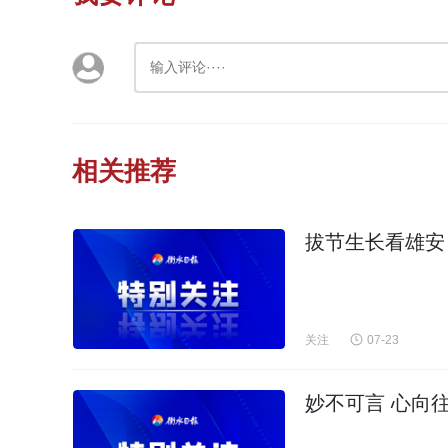
相关推荐
拔节生长看雄安 
关注
07-23
妙不可言 心向