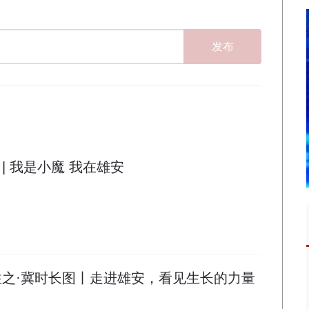
发布
| 我是小魔 我在雄安
往之·冀时长图丨走进雄安，看见生长的力量