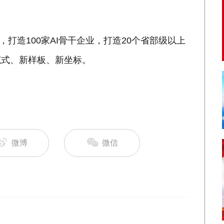
，打造100家AI骨干企业，打造20个省部级以上
范式、新样板、新坐标。
微博
微信