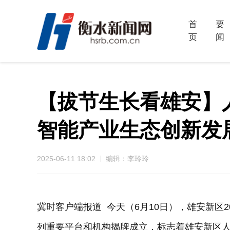
首
要
页
闻
【拔节生长看雄安】人
智能产业生态创新发
2025-06-11 18:02
编辑：李玲玲
冀时客户端报道 今天（6月10日），雄安新区
列重要平台和机构揭牌成立，标志着雄安新区