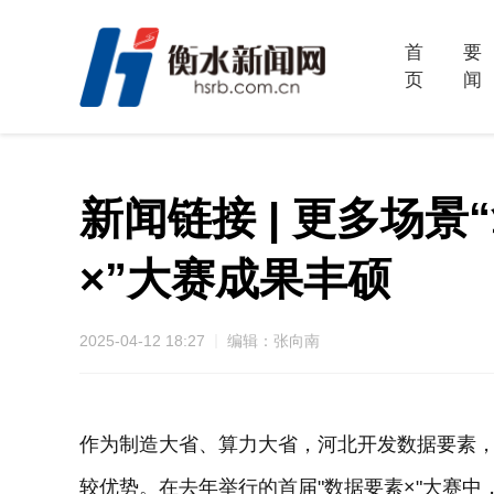
首
要
页
闻
新闻链接 | 更多场景
×”大赛成果丰硕
2025-04-12 18:27
编辑：张向南
作为制造大省、算力大省，河北开发数据要素
较优势。在去年举行的首届"数据要素×"大赛