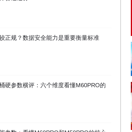
较正规？数据安全能力是重要衡量标准
桶硬参数横评：六个维度看懂M60PRO的