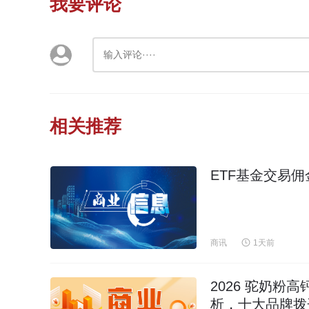
我要评论
相关推荐
ETF基金交易
商讯
1天前
2026 驼奶
析，十大品牌拨