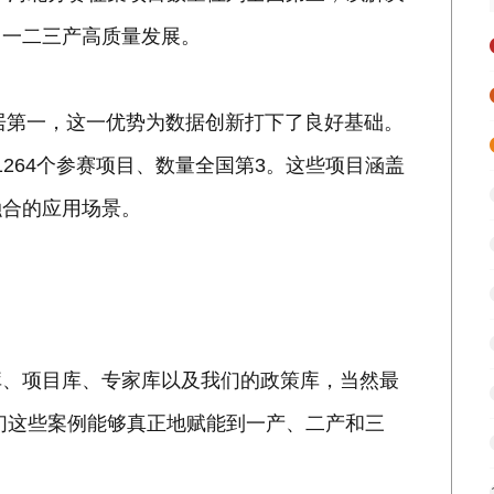
力一二三产高质量发展。
位居第一，这一优势为数据创新打下了良好基础。
外1264个参赛项目、数量全国第3。这些项目涵盖
融合的应用场景。
库、项目库、专家库以及我们的政策库，当然最
我们这些案例能够真正地赋能到一产、二产和三