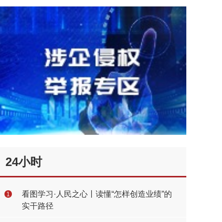
24小时
看图学习·人民之心丨读懂“怎样创造业绩”的
1
实干路径