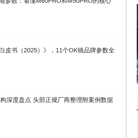
参数：看懂M60PRO和M50PRO的核心
皮书（2025）》，11个OK镜品牌参数全
货机构深度盘点 头部正规厂商整理附案例数据