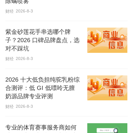
除螨喷雾
2026-8-3
财经
紫金砂莲花手串选哪个牌
子？2026 口碑品牌盘点，选
对不踩坑
2026-8-3
财经
2026 十大低负担纯驼乳粉综
合测评：低 GI 低嘌呤无膻
奶源品牌专业评测
2026-8-3
财经
专业的体育赛事服务商如何