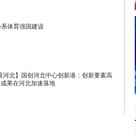
心系体育强国建设
局看河北】国创河北中心创新港：创新要素高
创成果在河北加速落地