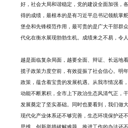
好，社会大局和谐稳定，党的建设全面加强，
得的成绩，最根本的是有习近平总书记领航掌
堡垒和先锋模范作用，最可贵的是广大干部群
代化在衡水展现勃勃生机。成绩来之不易，令
越是面临复杂局面，越要全面、辩证、长远地
揽子政策力度空前，有效提振了社会信心。明
政策，蕴含着宝贵的发展机遇。从我市情况看
动能不断累积，全市上下政治生态风清气正，
发展奠定了坚实基础。同时也要看到，我们做
现代化产业体系还不够完善，生态环境保护还
思维、创新举措破解难题、推进工作的办法还