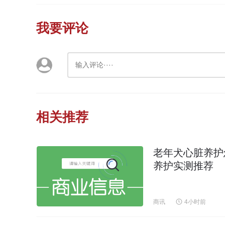
我要评论
相关推荐
老年犬心脏养护
养护实测推荐
商讯
4小时前