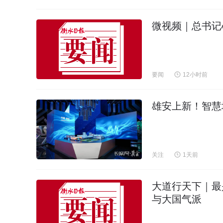
微视频｜总书记
要闻
12小时前
雄安上新！智慧
关注
1天前
大道行天下｜最
与大国气派