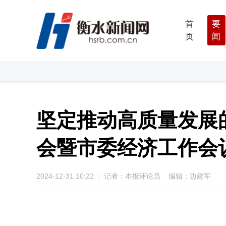
首
要
页
闻
坚定推动高质量发展
会暨市委经济工作会
2024-12-31 10:22
记者：本报评论员 编辑：边建军