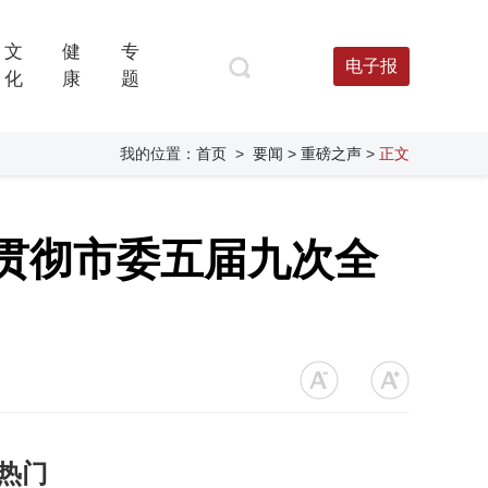
文
健
专
电子报
化
康
题
我的位置：
首页
>
要闻
> 重磅之声
>
正文
贯彻市委五届九次全
热门