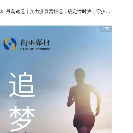
丹鸟速递｜实力派直营快递，确定性时效，守护高端货品寄递
10
广告