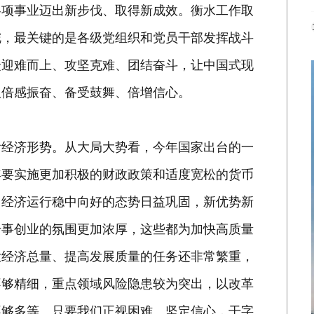
各项事业迈出新步伐、取得新成效。衡水工作取
舵，最关键的是各级党组织和党员干部发挥战斗
众迎难而上、攻坚克难、团结奋斗，让中国式现
人倍感振奋、备受鼓舞、倍增信心。
看经济形势。从大局大势看，今年国家出台的一
年要实施更加积极的财政政策和适度宽松的货币
，经济运行稳中向好的态势日益巩固，新优势新
干事创业的氛围更加浓厚，这些都为加快高质量
大经济总量、提高发展质量的任务还非常繁重，
不够精细，重点领域风险隐患较为突出，以改革
不够多等。只要我们正视困难、坚定信心，干字