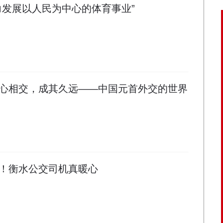
力发展以人民为中心的体育事业”
心相交，成其久远——中国元首外交的世界
！衡水公交司机真暖心