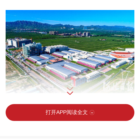
图为日前拍摄的怀来县秦淮大数据产业园。 河北日报记者 耿辉摄
打开APP阅读全文
到2023年底，河北综合算力指数排名全国
第一，较上年提升3个名次；今年1至8月，