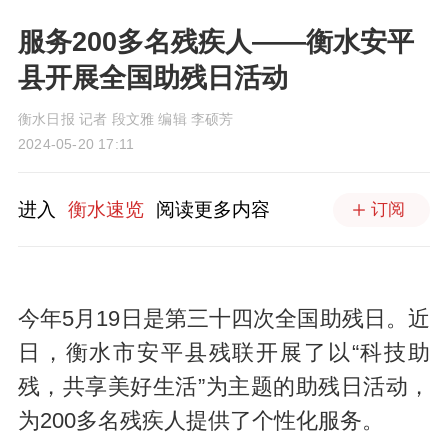
服务200多名残疾人——衡水安平
县开展全国助残日活动
衡水日报 记者 段文雅 编辑 李硕芳
2024-05-20 17:11
进入
衡水速览
阅读更多内容
订阅
今年5月19日是第三十四次全国助残日。近
日，衡水市安平县残联开展了以“科技助
残，共享美好生活”为主题的助残日活动，
为200多名残疾人提供了个性化服务。