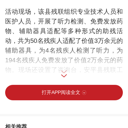
活动现场，该县残联组织专业技术人员和
医护人员，开展了听力检测、免费发放药
物、辅助器具适配等多种形式的助残活
动，共为50名残疾人适配了价值3万余元的
辅助器具，为4名残疾人检测了听力，为
194名残疾人免费发放了价值2万余元的药
物。现场还设置了咨询台，安平县残联工
作人员耐心向残疾人及其家属宣传扶残助
残政策、残疾人权益保障等知识，并发放
打开APP阅读全文
宣传资料300余份，为残疾人提供康复指
导、心理健康疏导、普法宣传等服务，得
到了群众的一致好评。
相关推荐