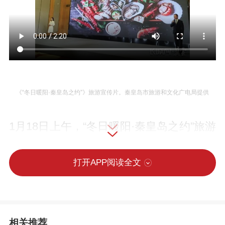
《“冬日暖阳·秦皇岛之约”》旅游宣传片。秦皇岛市旅游和文化广电局提供
1月18日上午，“冬日暖阳·秦皇岛之约”旅游
季发布会在北京成功举行。
打开APP阅读全文
相关推荐