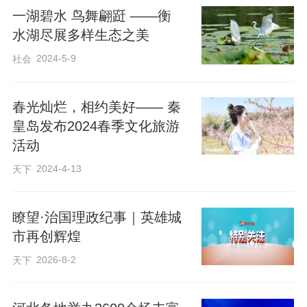
皇岛冬春季旅游产品和旅游目的地，全面
一湖碧水 鸟舞翩跹 ——衡
水湖尽展多样生态之美
展示了秦皇岛冬春季旅游产品新谱系，为
北京游客提供了更加丰富、更具特色、更
2024-5-9
社会
高品质的冬游选择。
春光灿烂，相约美好—— 秦
皇岛发布2024春季文化旅游
活动
2024-4-13
天下
瞭望·治国理政纪事｜英雄城
市再创辉煌
2026-8-2
天下