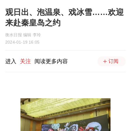
观日出、泡温泉、戏冰雪……欢迎
来赴秦皇岛之约
衡水日报 编辑 李玲
2024-01-19 16:05
进入
关注
阅读更多内容
订阅