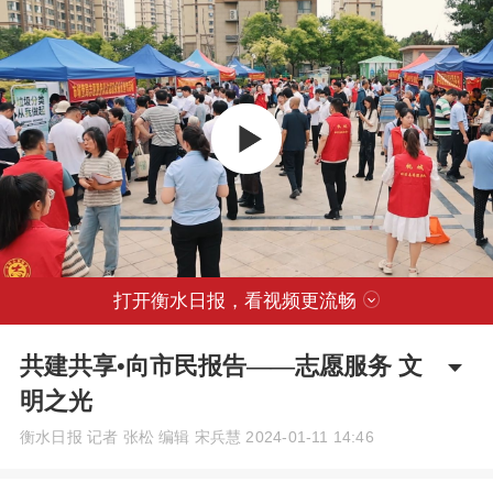
打开衡水日报，看视频更流畅
共建共享•向市民报告——志愿服务 文
明之光
衡水日报 记者 张松 编辑 宋兵慧
2024-01-11 14:46