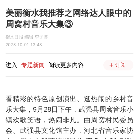
美丽衡水我推荐之网络达人眼中的
周窝村音乐大集③
衡水日报 编辑 李子博
2023-10-01 13:43
进入
专题新闻
阅读更多内容
订阅
看精彩的特色原创演出、逛热闹的乡村音
乐大集，9月28日下午，武强县周窝音乐小
镇欢歌笑语，热闹非凡。由周窝村民委员
会、武强县文化馆主办，河北省音乐家协