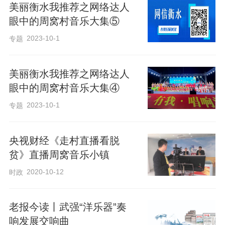
美丽衡水我推荐之网络达人
眼中的周窝村音乐大集⑤
2023-10-1
专题
美丽衡水我推荐之网络达人
眼中的周窝村音乐大集④
2023-10-1
专题
央视财经《走村直播看脱
贫》直播周窝音乐小镇
2020-10-12
时政
老报今读丨武强“洋乐器”奏
响发展交响曲