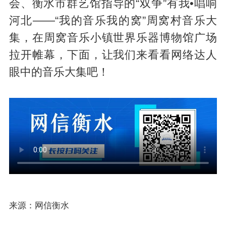
会、衡水市群艺馆指导的“双争”有我•唱响
河北——“我的音乐我的窝”周窝村音乐大
集，在周窝音乐小镇世界乐器博物馆广场
拉开帷幕，下面，让我们来看看网络达人
眼中的音乐大集吧！
来源：网信衡水