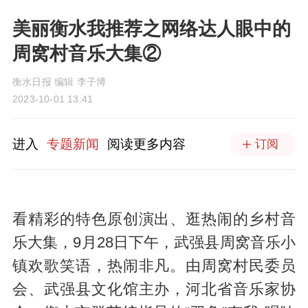
美丽衡水我推荐之网络达人眼中的
周窝村音乐大集②
衡水日报 编辑 李子博
2023-10-01 13:41
进入
专题新闻
阅读更多内容
订阅
看精彩的特色原创演出、逛热闹的乡村音
乐大集，9月28日下午，武强县周窝音乐小
镇欢歌笑语，热闹非凡。由周窝村民委员
会、武强县文化馆主办，河北省音乐家协