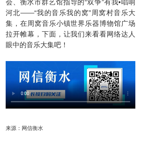
会、衡水市群艺馆指导的“双争”有我•唱响
河北——“我的音乐我的窝”周窝村音乐大
集，在周窝音乐小镇世界乐器博物馆广场
拉开帷幕，下面，让我们来看看网络达人
眼中的音乐大集吧！
来源：网信衡水