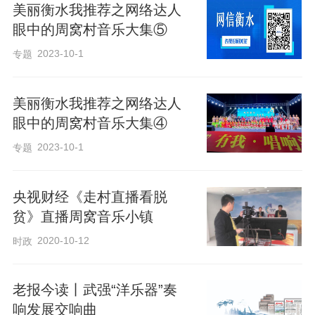
美丽衡水我推荐之网络达人
眼中的周窝村音乐大集⑤
2023-10-1
专题
美丽衡水我推荐之网络达人
眼中的周窝村音乐大集④
2023-10-1
专题
央视财经《走村直播看脱
贫》直播周窝音乐小镇
2020-10-12
时政
老报今读丨武强“洋乐器”奏
响发展交响曲