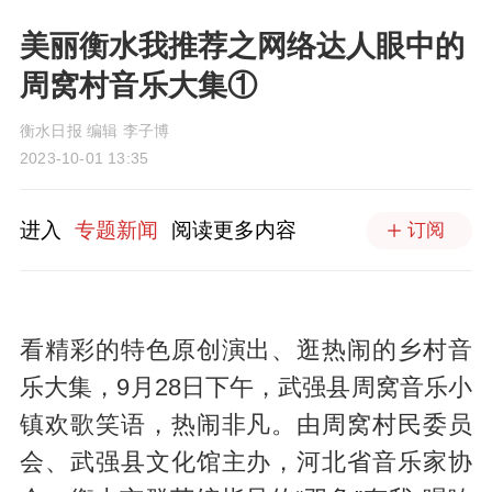
美丽衡水我推荐之网络达人眼中的
周窝村音乐大集① ​
衡水日报 编辑 李子博
2023-10-01 13:35
进入
专题新闻
阅读更多内容
订阅
看精彩的特色原创演出、逛热闹的乡村音
乐大集，9月28日下午，武强县周窝音乐小
镇欢歌笑语，热闹非凡。由周窝村民委员
会、武强县文化馆主办，河北省音乐家协