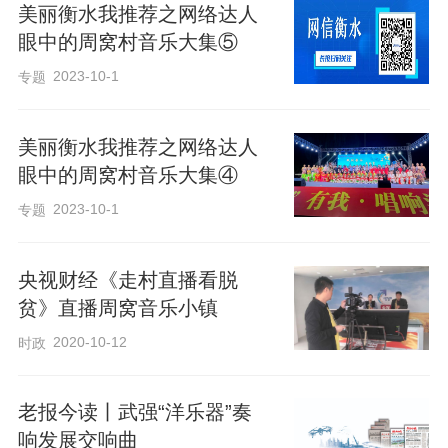
美丽衡水我推荐之网络达人
眼中的周窝村音乐大集⑤
2023-10-1
专题
美丽衡水我推荐之网络达人
眼中的周窝村音乐大集④
2023-10-1
专题
央视财经《走村直播看脱
贫》直播周窝音乐小镇
2020-10-12
时政
老报今读丨武强“洋乐器”奏
响发展交响曲