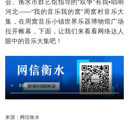
会、衡水市群艺馆指导的“双争”有我•唱响
河北——“我的音乐我的窝”周窝村音乐大
集，在周窝音乐小镇世界乐器博物馆广场
拉开帷幕，下面，让我们来看看网络达人
眼中的音乐大集吧！
来源：网信衡水