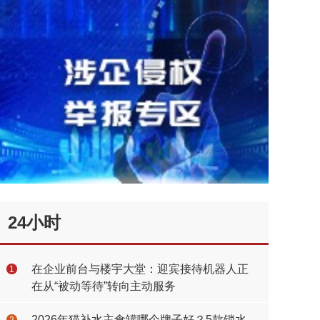
24小时
在企业前台与楼宇大堂：迎宾接待机器人正
1
在从“被动等待”转向主动服务
2026年猫补水主食罐哪个牌子好？5款锁水
2