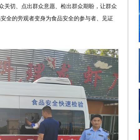
群众关切、点出群众意愿、检出群众期盼，让群众
品安全的旁观者变身为食品安全的参与者、见证