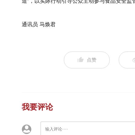
道”，以实际行动引导公众主动参与食品安全监
通讯员 马焕君
点赞
我要评论