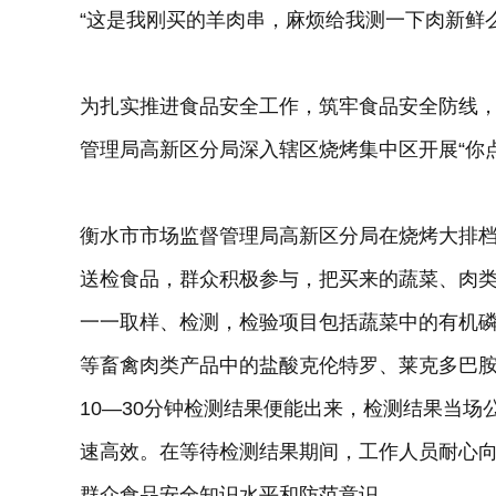
“这是我刚买的羊肉串，麻烦给我测一下肉新鲜么
为扎实推进食品安全工作，筑牢食品安全防线
管理局高新区分局深入辖区烧烤集中区开展“你点
衡水市市场监督管理局高新区分局在烧烤大排档
送检食品，群众积极参与，把买来的蔬菜、肉
一一取样、检测，检验项目包括蔬菜中的有机
等畜禽肉类产品中的盐酸克伦特罗、莱克多巴
10—30分钟检测结果便能出来，检测结果当
速高效。在等待检测结果期间，工作人员耐心
群众食品安全知识水平和防范意识。