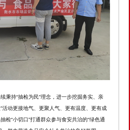
续秉持“抽检为民”理念，进一步挖掘务实、亲
检”活动更接地气、更聚人气、更有温度、更有成
抽检“小切口”打通群众参与食安共治的“绿色通