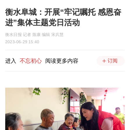
衡水阜城：开展“牢记嘱托 感恩奋
进”集体主题党日活动
衡水日报 记者 陈康 编辑 宋兵慧
2023-06-29 15:40
进入
不忘初心
阅读更多内容
订阅