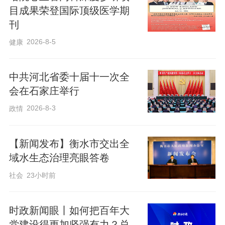
收听收看了“牢记嘱托 感恩奋进—湖城先锋
目成果荣登国际顶级医学期
在行动”衡水市集体主题党日专题视频。随
刊
后组织开展新党员入党宣誓、正式党员重
2026-8-5
健康
温入党誓词活动，面对鲜红的党旗宣誓，
发出了为共产主义奋斗终身的铮铮誓言，
中共河北省委十届十一次全
会在石家庄举行
坚定初心,牢记职责使命,表达了为共产主义
事业奋斗终生的坚定决心。
2026-8-3
政情
【新闻发布】衡水市交出全
域水生态治理亮眼答卷
社会
23小时前
时政新闻眼丨如何把百年大
党建设得更加坚强有力？总