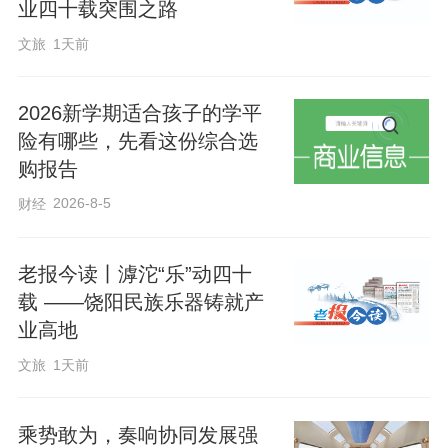
业四十载突围之路
文旅
1天前
2026新学期适合孩子的学平
险有哪些，先看这份综合选
购报告
2026-8-5
财经
老报今读丨滹沱“乐”动四十
载 ——饶阳民族乐器铸就产
业高地
文旅
1天前
乘势敢为，奏响协同发展强