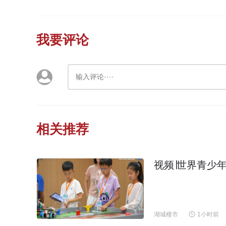
我要评论
相关推荐
视频∣世界青少
湖城楼市
1小时前