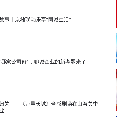
故事丨京雄联动乐享“同城生活”
I“哪家公司好”，聊城企业的新考题来了
归关——《万里长城》全感剧场在山海关中
业