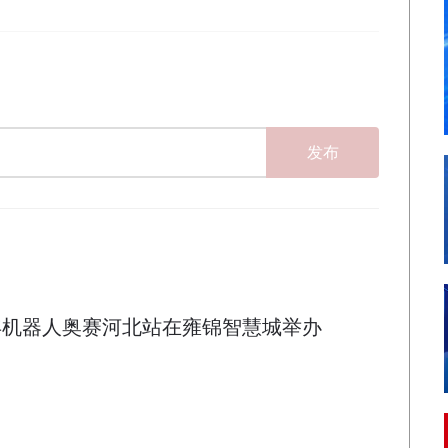
发布
年机器人奥赛河北站在雍锦智慧城举办