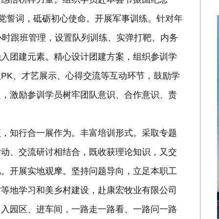
入党誓词，砥砺初心使命。开展军事训练。针对年
小时跟班管理，设置队列训练、实弹打靶、内务
融入团建元素。精心设计团建方案，组织参训学
PK、才艺展示、心得交流等互动环节，鼓励学
超，激励参训学员树牢团队意识、合作意识、责
领，知行合一展作为。丰富培训形式。采取专题
活动、交流研讨相结合，既收获理论知识，又交
风。开展实地观摩。坚持问题导向，立足本职工
村等地学习和美乡村建设，赴康宏牧业有限公司
，入园区、进车间，一路走一路看、一路问一路