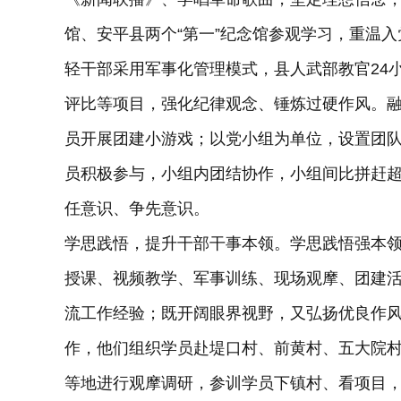
馆、安平县两个“第一”纪念馆参观学习，重温
轻干部采用军事化管理模式，县人武部教官24
评比等项目，强化纪律观念、锤炼过硬作风。
员开展团建小游戏；以党小组为单位，设置团队
员积极参与，小组内团结协作，小组间比拼赶
任意识、争先意识。
学思践悟，提升干部干事本领。学思践悟强本
授课、视频教学、军事训练、现场观摩、团建
流工作经验；既开阔眼界视野，又弘扬优良作
作，他们组织学员赴堤口村、前黄村、五大院
等地进行观摩调研，参训学员下镇村、看项目