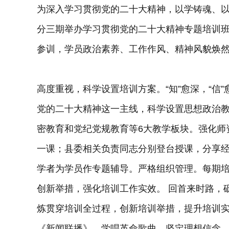
为深入学习贯彻党的二十大精神，以学铸魂、
分三期举办学习贯彻党的二十大精神专题培训班
参训，学员政治素养、工作作风、精神风貌焕
高度重视，科学设置培训方案。“知”愈深，“信
党的二十大精神这一主线，科学设置思想政治
密教育和党纪党规教育等6大教学板块。强化师
一课；县委相关负责同志分别登台授课，分享
学者为学员作专题辅导。严格组织管理。每期
创新举措，强化培训工作实效。 回首来时路，
炼贯穿培训全过程，创新培训举措，提升培训
《新闻联播》、学唱革命歌曲，坚定理想信念