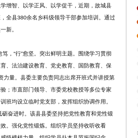
以学增智、以学正风、以学促干，近期，故城县
，全县380余名乡科级领导干部参加培训。通过
然一新。
”愈笃，“行”愈坚。突出鲜明主题。围绕学习贯彻
教育、法治建设教育、党史教育、国防教育、保
资力量。县委主要负责同志出席开班式并讲授第
经验；市直部门领导、市委党校教授等多位专家
培训班均设立临时党支部，发挥组织协调作用。
砥砺奋进时。该县县委坚持把党性教育和党性锻
实效。强化党性锻炼。组织学员坚持收听收看
，感悟榜样力量。组织学员赴本县节振国纪念