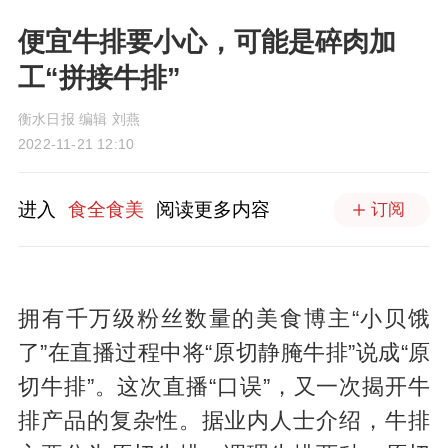
便宜牛排要小心，可能是碎肉加
工“拼接牛排”
衡水日报 编辑 刘燕
2022-11-21 12:10
进入
食全食美
阅读更多内容
订阅
拥有千万级粉丝数量的美食博主“小贝饿
了”在直播过程中将“原切静腌牛排”说成“原
切牛排”。这次直播“口误”，又一次揭开牛
排产品的复杂性。据业内人士介绍，牛排