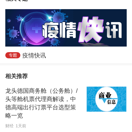
武汉经开区新冠肺炎疫情防控指挥部
2021年8月2日
来源：人民日报客户端
疫情快讯
相关推荐
龙头德国商务舱（公务舱）/
头等舱机票代理商解读，中
德高端出行订票平台选型策
略一览
财经
1天前