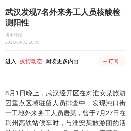
武汉发现7名外来务工人员核酸检
测阳性
衡水日报
2021-08-02 16:09
进入
疫情动态
阅读更多内容
订阅
8月1日晚上，武汉经开区在对淮安某旅游
团重点区域驻留人员排查中，发现沌口街
一工地外来务工人员唐某，曾于7月27日在
荆州高铁站候车时，与淮安某旅游团的活