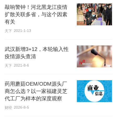
敲响警钟！河北黑龙江疫情
扩散关联多省，与这个因素
有关
2021-1-13
天下
武汉新增3+12，本轮输入性
疫情源头查清
2021-8-6
天下
药用蘑菇OEM/ODM源头厂
商怎么选？以一家福建灵芝
代工厂为样本的深度观察
2026-8-5
财经