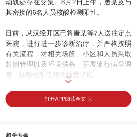
动轨迹存在交集。8月2日上午，唐某及与
其密接的6名人员核酸检测阳性。
目前，武汉经开区已将唐某等7人送往定点
医院，进行进一步诊断治疗，并严格按照
有关流程，对相关场所、小区和人员采取
封闭管理以及环境消杀，开展流行病学调
查、核酸检测等相关处置措施。
请广大市民进一步增强个人防护意识，科
打开APP阅读全文
学佩戴口罩、勤洗手、常通风、保持1米线
以上安全距离，不扎堆不聚集。
相关专题