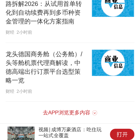
路拆解2026：从试用首单转
化到自动续费再到多币种资
金管理的一体化方案指南
财经
2小时前
龙头德国商务舱（公务舱）/
头等舱机票代理商解读，中
德高端出行订票平台选型策
略一览
财经
2小时前
去APP浏览更多内容
视频∣成博万豪酒店：吃住玩
一站式全覆盖