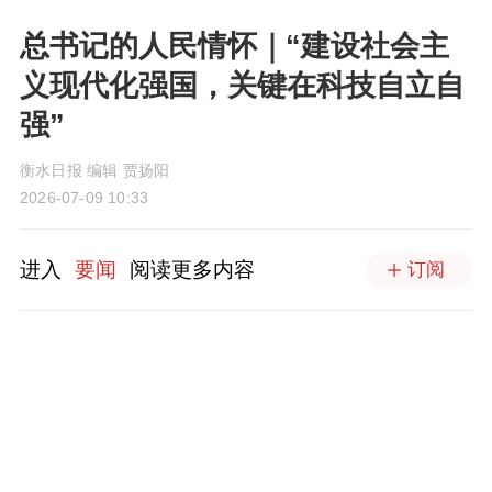
总书记的人民情怀｜“建设社会主
义现代化强国，关键在科技自立自
强”
衡水日报 编辑 贾扬阳
2026-07-09 10:33
进入
要闻
阅读更多内容
订阅