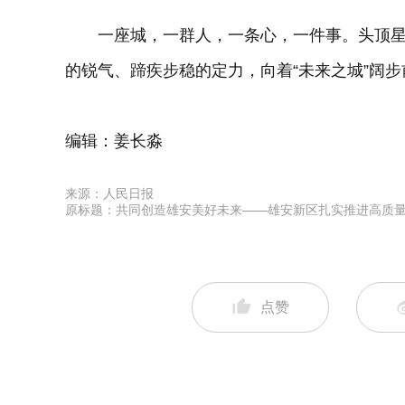
一座城，一群人，一条心，一件事。头顶星
的锐气、蹄疾步稳的定力，向着“未来之城”阔步
编辑：姜长淼
来源：人民日报
原标题：共同创造雄安美好未来——雄安新区扎实推进高质
点赞