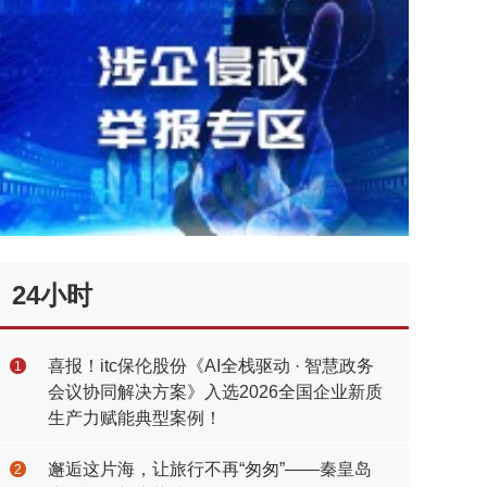
24小时
喜报！itc保伦股份《AI全栈驱动 · 智慧政务
1
会议协同解决方案》入选2026全国企业新质
生产力赋能典型案例！
邂逅这片海，让旅行不再“匆匆”——秦皇岛
2