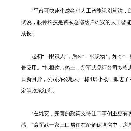
“平台可快速生成各种人工智能识别算法，助力
武说，眼神科技是首家总部落户雄安的人工智能企
成长”。
起初“一眼识人”，后来“一眼识物”，如今“一
景应用。”扎根这片热土，翁军武见证公司多模
日新月异，公司办公地从一栋4层小楼，搬进了
定等政策红利。
“在雄安，完善的政策支持让干事创业更有奔
感。”翁军武一家三口居住在疏解保障房中，房