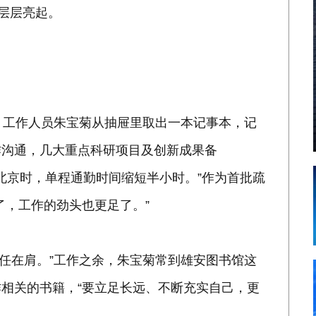
一层层亮起。
工作人员朱宝菊从抽屉里取出一本记事本，记
作沟通，几大重点科研项目及创新成果备
北京时，单程通勤时间缩短半小时。”作为首批疏
了，工作的劲头也更足了。”
任在肩。”工作之余，朱宝菊常到雄安图书馆这
相关的书籍，“要立足长远、不断充实自己，更