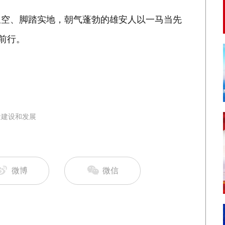
空、脚踏实地，朝气蓬勃的雄安人以一马当先
前行。
量建设和发展
微博
微信