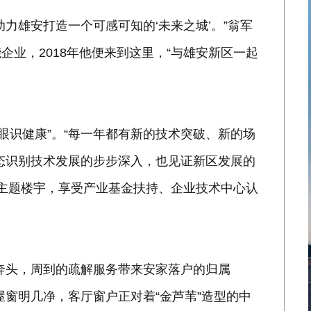
雄安打造一个可感可知的‘未来之城’。”翁军
业，2018年他便来到这里，“与雄安新区一起
眼识健康”。“每一年都有新的技术突破、新的场
态识别技术发展的步步深入，也见证新区发展的
主题楼宇，享受产业基金扶持、企业技术中心认
头，周到的疏解服务带来安家落户的归属
屋窗明几净，客厅窗户正对着“金芦苇”造型的中