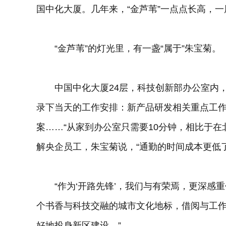
国中化大厦。几年来，“金芦苇”一点点长高，
“金芦苇”的灯光里，有一盏“属于”朱宝菊。
中国中化大厦24层，科技创新部办公室内，
录下当天的工作安排：新产品研发相关重点工
案……“从家到办公室只需要10分钟，相比于在
解央企员工，朱宝菊说，“通勤的时间成本更低
“作为‘开路先锋’，我们与有荣焉，更深感重
个书香与科技交融的城市文化地标，借阅与工作
好地投身新区建设。”