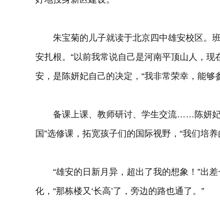
朱宝菊的儿子就读于北京四中雄安校区。班
安扎根。“以前我常说自己是河南平顶山人，现
安，是陈妍妃自己的决定，“我非常荣幸，能够参
备课上课、教师研讨、学生交流……陈妍妃忙
国”选修课，拓宽孩子们的国际视野，“我们培养
“雄安的日新月异，超出了我的想象！”出差
化，“那栋楼又‘长高’了，旁边的路也通了。”