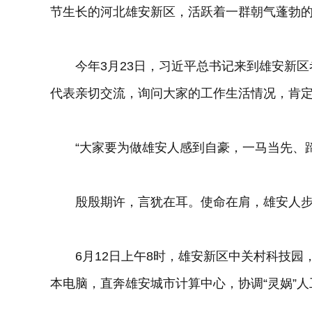
节生长的河北雄安新区，活跃着一群朝气蓬勃
今年3月23日，习近平总书记来到雄安新区
代表亲切交流，询问大家的工作生活情况，肯
“大家要为做雄安人感到自豪，一马当先、蹄
殷殷期许，言犹在耳。使命在肩，雄安人步
6月12日上午8时，雄安新区中关村科技园
本电脑，直奔雄安城市计算中心，协调“灵娲”