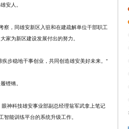
的雄安人。
考察，同雄安新区入驻和在建疏解单位干部职工
定大家为新区建设发展付出的努力。
疾步稳地干事创业，共同创造雄安美好未来。”
履铿锵。
，眼神科技雄安事业部副总经理翁军武拿上笔记
人工智能训练平台的系统升级工作。