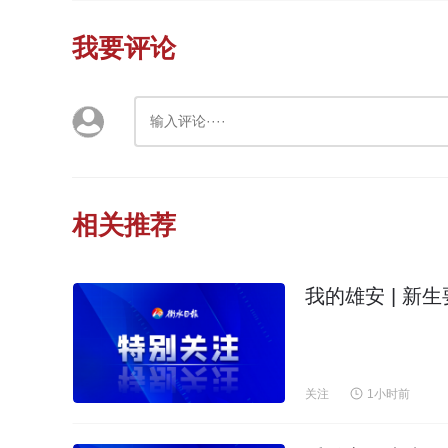
我要评论
相关推荐
我的雄安 | 
关注
1小时前