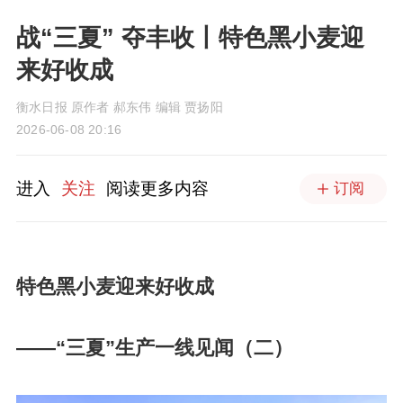
战“三夏” 夺丰收丨特色黑小麦迎
来好收成
衡水日报 原作者 郝东伟 编辑 贾扬阳
2026-06-08 20:16
进入
关注
阅读更多内容
订阅
特色黑小麦迎来好收成
——“三夏”生产一线见闻（二）