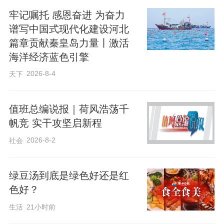
地第一批“吃螃蟹”的人。当初，她看好新品
牢记嘱托 感恩奋进 为奋力
种的潜力，将“冀紫439”小麦引进农场进行
谱写中国式现代化建设河北
种植，满心指望能卖个好价钱，但由于知
篇章贡献秦皇岛力量丨激活
晓度低、市场认知不足，初期黑小麦少有
海洋经济蓝色引擎
人问津。“那时，人们没见过这种小麦，很
2026-8-4
天下
多粮商不收购，最后只能以低于普通小麦
的价格卖掉。”范月青说。
值班总编说报｜荷风浩荡千
帆竞 实干攻坚启新程
2026-8-2
面对这种情况，范月青却坚信，优质
社会
农产品只要做好品质、打响名气，就能打
绿豆汤到底是绿色好还是红
开市场。
色好？
生活
21小时前
“我们自己加工产品做推广，采用传统