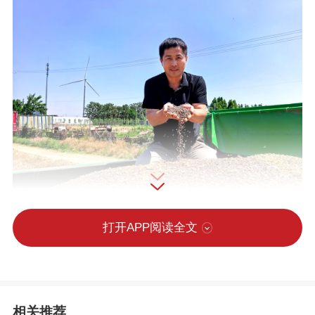
打开APP阅读全文
6月4日，在馆陶县常儿寨村的麦田里，馆陶县月清种植家庭农场种植户迎来黑
小麦丰收。河北日报记者郝东伟摄
相关推荐