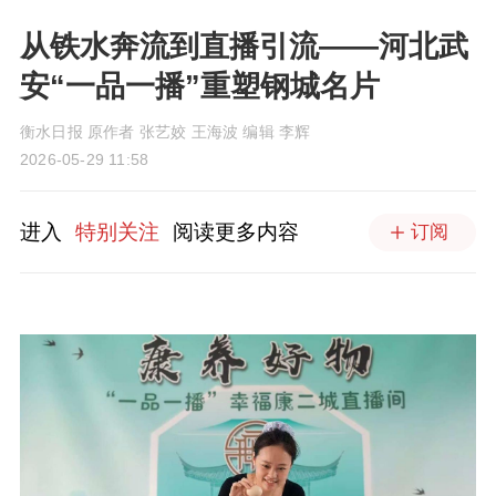
从铁水奔流到直播引流——河北武
安“一品一播”重塑钢城名片
衡水日报 原作者 张艺姣 王海波 编辑 李辉
2026-05-29 11:58
进入
特别关注
阅读更多内容
订阅